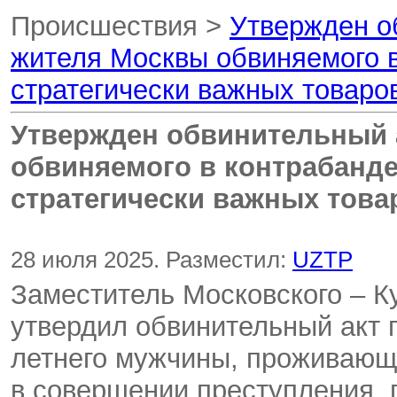
Проиcшествия >
Утвержден о
жителя Москвы обвиняемого 
стратегически важных товаро
Утвержден обвинительный 
обвиняемого в контрабанд
стратегически важных това
28 июля 2025. Разместил:
UZTP
Заместитель Московского – К
утвердил обвинительный акт 
летнего мужчины, проживающе
в совершении преступления, п