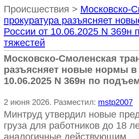
Проиcшествия >
Московско-С
прокуратура разъясняет новы
России от 10.06.2025 N 369н
тяжестей
Московско-Смоленская тра
разъясняет новые нормы в 
10.06.2025 N 369н по подъ
2 июня 2026. Разместил:
mstp2007
Минтруд утвердил новые пре
груза для работников до 18 л
аналогичные действующим.