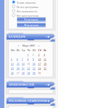
Только лицензия.
Не все программы.
Нет возможности.
Нет категорически.
КАЛЕНДАРЬ
«
Март 2007
»
Пн
Вт
Ср
Чт
Пт
Сб
Вс
1
2
3
4
5
6
7
8
9
10
11
12
13
14
15
16
17
18
19
20
21
22
23
24
25
26
27
28
29
30
31
АРХИВ НОВОСТЕЙ
РЕКЛАМНЫЕ ОБЪЯВЛЕНИЯ