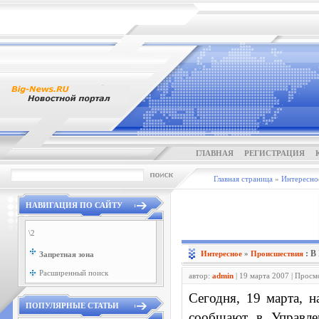
ГЛАВНАЯ
РЕГИСТРАЦИЯ
Главная страница
»
Интересно
НАВИГАЦИЯ ПО САЙТУ
\2
: В
Интересное
»
Проиcшествия
Запретная зона
Расширенный поиск
автор:
admin
| 19 марта 2007 | Просм
Сегодня, 19 марта, 
ПОПУЛЯРНЫЕ СТАТЬИ
сообщают в Управл