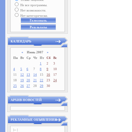
Не все программы.
Нет возможности.
Нет категорически.
КАЛЕНДАРЬ
«
Июнь 2007
»
Пн
Вт
Ср
Чт
Пт
Сб
Вс
1
2
3
4
5
6
7
8
9
10
11
12
13
14
15
16
17
18
19
20
21
22
23
24
25
26
27
28
29
30
АРХИВ НОВОСТЕЙ
РЕКЛАМНЫЕ ОБЪЯВЛЕНИЯ
|-- |