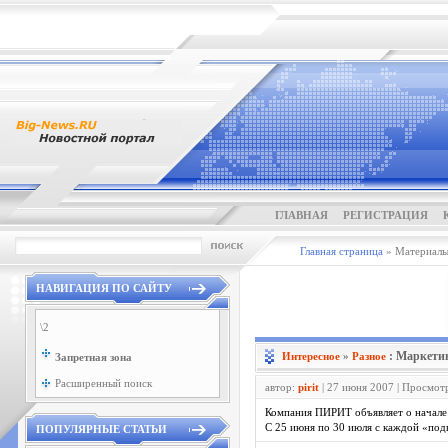
ГЛАВНАЯ
РЕГИСТРАЦИЯ
Главная страница
» Материалы 
НАВИГАЦИЯ ПО САЙТУ
\2
: Маркети
Интересное
»
Разное
Запретная зона
Расширенный поиск
автор:
pirit
| 27 июня 2007 | Просмот
Компания ПИРИТ объявляет о начале
С 25 июня по 30 июля с каждой «под
ПОПУЛЯРНЫЕ СТАТЬИ