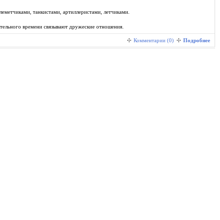
леметчиками, танкистами, артиллеристами, летчиками.
тельного времени связывают дружеские отношения.
Комментарии (0)
Подробнее