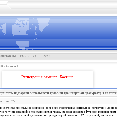
КОНТАКТЫ
РАССЫЛКА
RSS 2.0
за 11.10.2024
Регистрация доменов. Хостинг.
езультаты надзорной деятельности Тульской транспортной прокуратуры по статист
смотров: 322
й уделяется пристальное внимание вопросам обеспечения контроля за полнотой и достов
чного учета сведений о преступлениях и лицах, их совершивших в Тульском транспортном 
существления надзорной деятельности прокуратурой выявлено 197 нарушений, допущенных