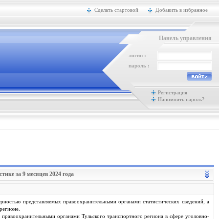
Сделать стартовой
Добавить в избранное
Панель управления
логин :
пароль :
Регистрация
Напомнить пароль?
ике за 9 месяцев 2024 года
ерностью представляемых правоохранительными органами статистических сведений, а
регионе.
 правоохранительными органами Тульского транспортного региона в сфере уголовно-