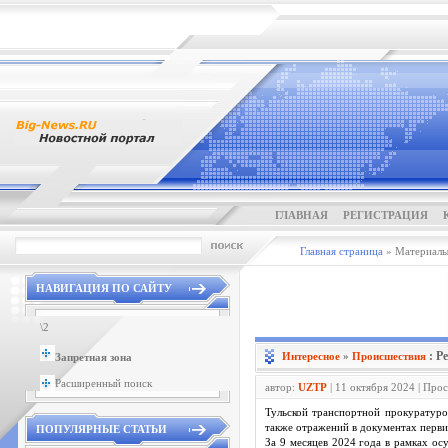
ГЛАВНАЯ
РЕГИСТРАЦИЯ
Главная страница
» Материалы 
НАВИГАЦИЯ ПО САЙТУ
\2
: Р
Интересное
»
Проиcшествия
Запретная зона
Расширенный поиск
автор:
UZTP
| 11 октября 2024 | Про
Тульской транспортной прокуратуро
также отражений в документах перви
ПОПУЛЯРНЫЕ СТАТЬИ
За 9 месяцев 2024 года в рамках о