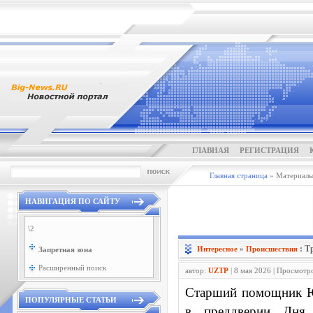
ГЛАВНАЯ
РЕГИСТРАЦИЯ
Главная страница
» Материалы 
НАВИГАЦИЯ ПО САЙТУ
\2
: Т
Интересное
»
Проиcшествия
Запретная зона
Расширенный поиск
автор:
UZTP
| 8 мая 2026 | Просмотр
Старший помощник Ю
ПОПУЛЯРНЫЕ СТАТЬИ
в преддверии Дня 