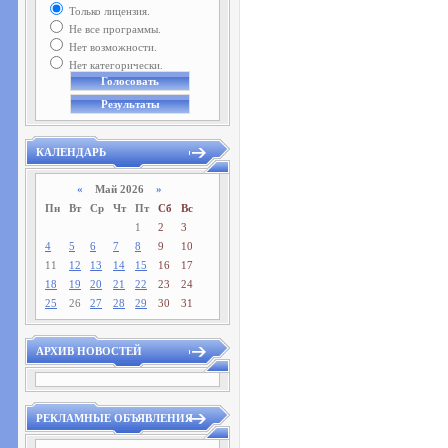
Только лицензия.
Не все программы.
Нет возможности.
Нет категорически.
КАЛЕНДАРЬ
«
Май 2026
»
Пн
Вт
Ср
Чт
Пт
Сб
Вс
1
2
3
4
5
6
7
8
9
10
11
12
13
14
15
16
17
18
19
20
21
22
23
24
25
26
27
28
29
30
31
АРХИВ НОВОСТЕЙ
РЕКЛАМНЫЕ ОБЪЯВЛЕНИЯ