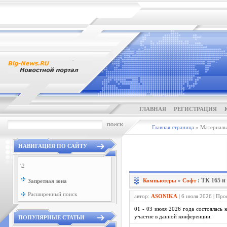
ГЛАВНАЯ
РЕГИСТРАЦИЯ
Главная страница
» Материалы 
НАВИГАЦИЯ ПО САЙТУ
\2
: ТК 165 
Компьютеры
»
Софт
Запретная зона
Расширенный поиск
автор:
ASONIKA
| 6 июля 2026 | Про
01 - 03 июля 2026 года состояла
участие в данной конференции.
ПОПУЛЯРНЫЕ СТАТЬИ