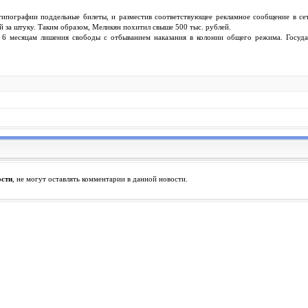
типографии поддельные билеты, и разместив соответствующее рекламное сообщение в се
й за штуку. Таким образом, Меликян похитил свыше 500 тыс. рублей.
6 месяцам лишения свободы с отбыванием наказания в колонии общего режима. Госуда
ости
, не могут оставлять комментарии в данной новости.