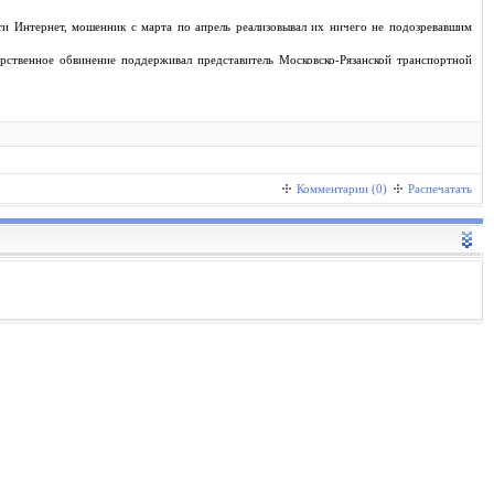
ти Интернет, мошенник с марта по апрель реализовывал их ничего не подозревавшим
рственное обвинение поддерживал представитель Московско-Рязанской транспортной
Комментарии (0)
Распечатать