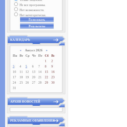
Не все программы.
Нет возможности.
Нет категорически.
КАЛЕНДАРЬ
«
Август 2026
»
Пн
Вт
Ср
Чт
Пт
Сб
Вс
1
2
3
4
5
6
7
8
9
10
11
12
13
14
15
16
17
18
19
20
21
22
23
24
25
26
27
28
29
30
31
АРХИВ НОВОСТЕЙ
РЕКЛАМНЫЕ ОБЪЯВЛЕНИЯ