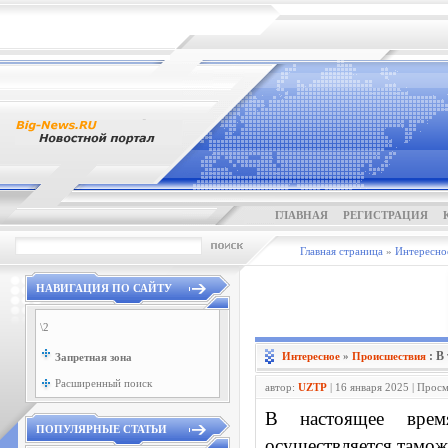
ГЛАВНАЯ
РЕГИСТРАЦИЯ
Главная страница
»
Интересно
НАВИГАЦИЯ ПО САЙТУ
\2
: В
Интересное
»
Проиcшествия
Запретная зона
Расширенный поиск
автор:
UZTP
| 16 января 2025 | Прос
В настоящее врем
ПОПУЛЯРНЫЕ СТАТЬИ
осуществляется тамо