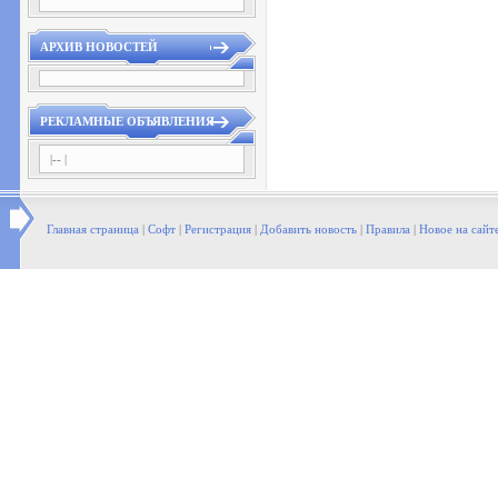
АРХИВ НОВОСТЕЙ
РЕКЛАМНЫЕ ОБЪЯВЛЕНИЯ
|-- |
Главная страница
|
Софт
|
Регистрация
|
Добавить новость
|
Правила
|
Новое на сайт