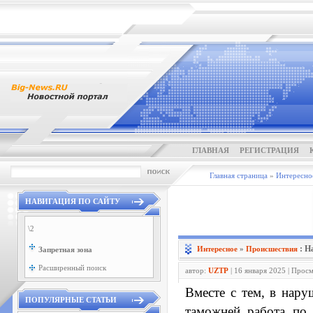
ГЛАВНАЯ
РЕГИСТРАЦИЯ
Главная страница
»
Интересно
НАВИГАЦИЯ ПО САЙТУ
\2
: Н
Интересное
»
Проиcшествия
Запретная зона
Расширенный поиск
автор:
UZTP
| 16 января 2025 | Прос
Вместе с тем, в нару
ПОПУЛЯРНЫЕ СТАТЬИ
таможней работа по