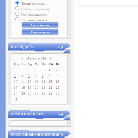
Только лицензия.
Не все программы.
Нет возможности.
Нет категорически.
КАЛЕНДАРЬ
«
Август 2026
»
Пн
Вт
Ср
Чт
Пт
Сб
Вс
1
2
3
4
5
6
7
8
9
10
11
12
13
14
15
16
17
18
19
20
21
22
23
24
25
26
27
28
29
30
31
АРХИВ НОВОСТЕЙ
РЕКЛАМНЫЕ ОБЪЯВЛЕНИЯ