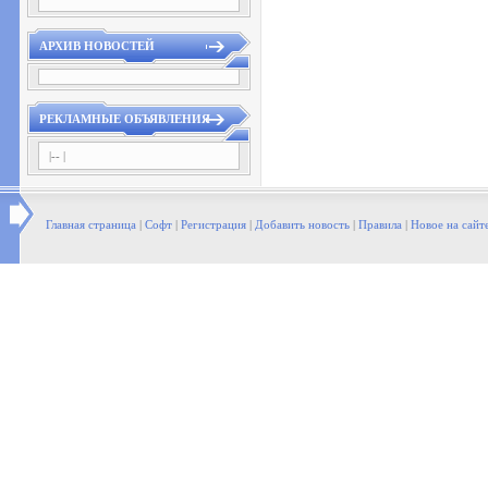
АРХИВ НОВОСТЕЙ
РЕКЛАМНЫЕ ОБЪЯВЛЕНИЯ
|-- |
Главная страница
|
Софт
|
Регистрация
|
Добавить новость
|
Правила
|
Новое на сайт