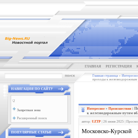
ГЛАВНАЯ
РЕГИСТРАЦИЯ
Главная страница
»
Интересно
проходы к железнодорожным п
НАВИГАЦИЯ ПО САЙТУ
\2
: П
Интересное
»
Проиcшествия
Запретная зона
к железнодорожным путям вб
Расширенный поиск
автор:
UZTP
| 26 июня 2025 | Просмо
Московско-Курской
ПОПУЛЯРНЫЕ СТАТЬИ