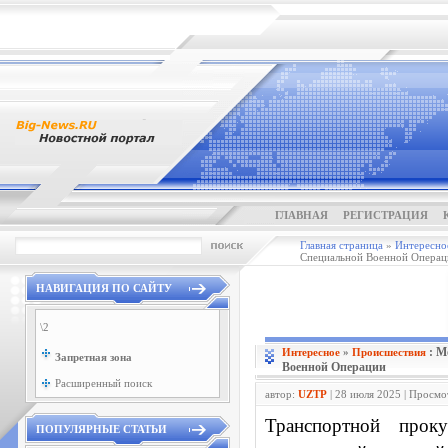
ГЛАВНАЯ
РЕГИСТРАЦИЯ
Главная страница
»
Интересно
Специальной Военной Операц
НАВИГАЦИЯ ПО САЙТУ
\2
: М
Интересное
»
Проиcшествия
Запретная зона
Военной Операции
Расширенный поиск
автор:
UZTP
| 28 июля 2025 | Просмо
Транспортной прок
ПОПУЛЯРНЫЕ СТАТЬИ