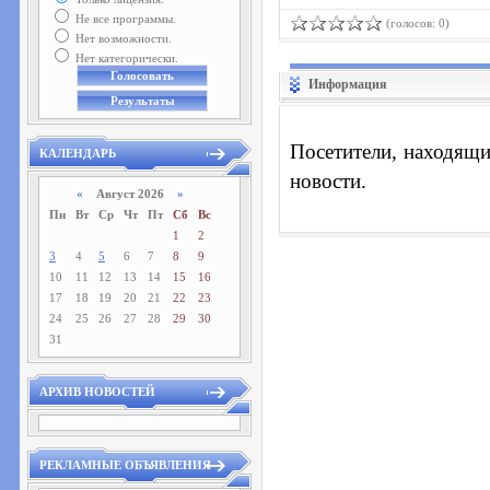
Не все программы.
(голосов: 0)
Нет возможности.
Нет категорически.
Информация
Посетители, находящи
КАЛЕНДАРЬ
новости.
«
Август 2026
»
Пн
Вт
Ср
Чт
Пт
Сб
Вс
1
2
3
4
5
6
7
8
9
10
11
12
13
14
15
16
17
18
19
20
21
22
23
24
25
26
27
28
29
30
31
АРХИВ НОВОСТЕЙ
РЕКЛАМНЫЕ ОБЪЯВЛЕНИЯ