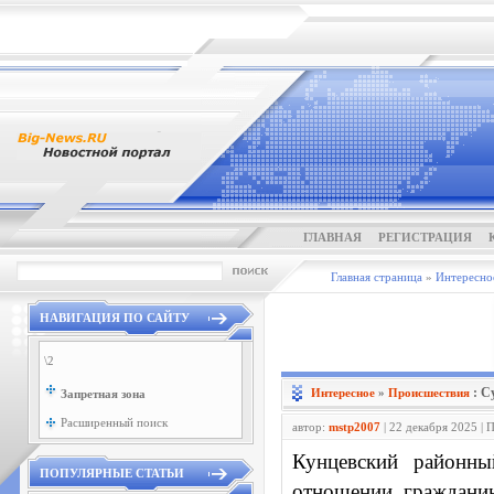
ГЛАВНАЯ
РЕГИСТРАЦИЯ
Главная страница
»
Интересно
НАВИГАЦИЯ ПО САЙТУ
\2
: С
Интересное
»
Проиcшествия
Запретная зона
Расширенный поиск
автор:
mstp2007
| 22 декабря 2025 | 
Кунцевский районн
ПОПУЛЯРНЫЕ СТАТЬИ
отношении граждани