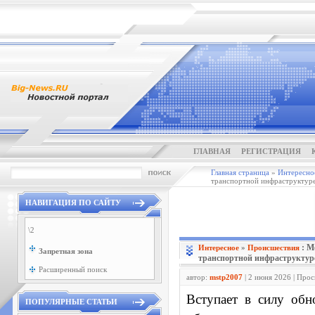
ГЛАВНАЯ
РЕГИСТРАЦИЯ
Главная страница
»
Интересно
транспортной инфраструктур
НАВИГАЦИЯ ПО САЙТУ
\2
: М
Интересное
»
Проиcшествия
Запретная зона
транспортной инфраструктур
Расширенный поиск
автор:
mstp2007
| 2 июня 2026 | Про
Вступает в силу обн
ПОПУЛЯРНЫЕ СТАТЬИ