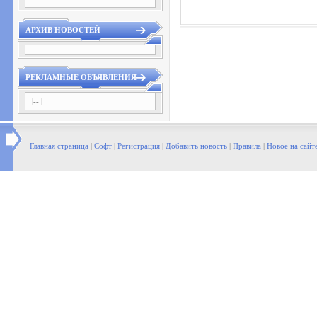
АРХИВ НОВОСТЕЙ
РЕКЛАМНЫЕ ОБЪЯВЛЕНИЯ
|-- |
Главная страница
|
Софт
|
Регистрация
|
Добавить новость
|
Правила
|
Новое на сайт