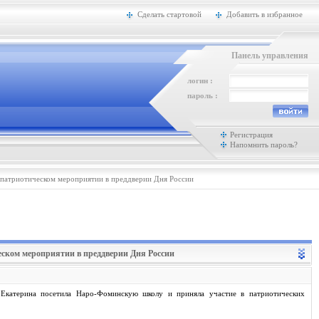
Сделать стартовой
Добавить в избранное
Панель управления
логин :
пароль :
Регистрация
Напомнить пароль?
 патриотическом мероприятии в преддверии Дня России
еском мероприятии в преддверии Дня России
Екатерина посетила Наро-Фоминскую школу и приняла участие в патриотических