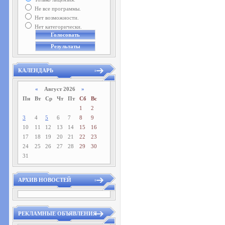
Не все программы.
Нет возможности.
Нет категорически.
КАЛЕНДАРЬ
«
Август 2026
»
Пн
Вт
Ср
Чт
Пт
Сб
Вс
1
2
3
4
5
6
7
8
9
10
11
12
13
14
15
16
17
18
19
20
21
22
23
24
25
26
27
28
29
30
31
АРХИВ НОВОСТЕЙ
РЕКЛАМНЫЕ ОБЪЯВЛЕНИЯ