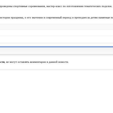
проведены спортивные соревнования, мастер-класс по изготовлению тематических поделок.
 истории праздника, о его значении в современный период и преподнесла детям памятные п
ости
, не могут оставлять комментарии в данной новости.