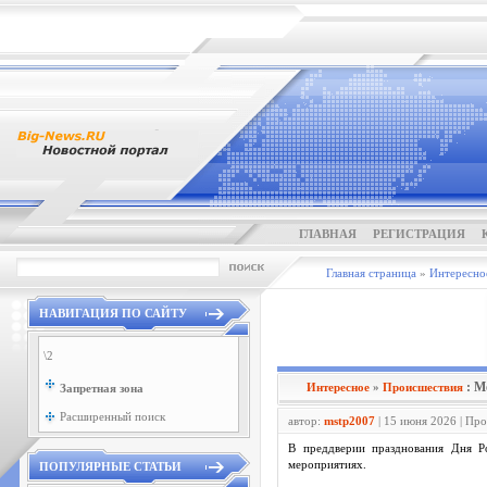
ГЛАВНАЯ
РЕГИСТРАЦИЯ
Главная страница
»
Интересно
НАВИГАЦИЯ ПО САЙТУ
\2
: М
Интересное
»
Проиcшествия
Запретная зона
Расширенный поиск
автор:
mstp2007
| 15 июня 2026 | Пр
В преддверии празднования Дня Р
мероприятиях.
ПОПУЛЯРНЫЕ СТАТЬИ