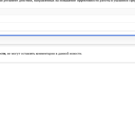
ан регламент действий, направленных на повышение эффективности работы в указанной сфе
ости
, не могут оставлять комментарии в данной новости.