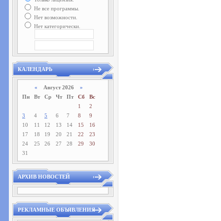
Не все программы.
Нет возможности.
Нет категорически.
КАЛЕНДАРЬ
«
Август 2026
»
Пн
Вт
Ср
Чт
Пт
Сб
Вс
1
2
3
4
5
6
7
8
9
10
11
12
13
14
15
16
17
18
19
20
21
22
23
24
25
26
27
28
29
30
31
АРХИВ НОВОСТЕЙ
РЕКЛАМНЫЕ ОБЪЯВЛЕНИЯ