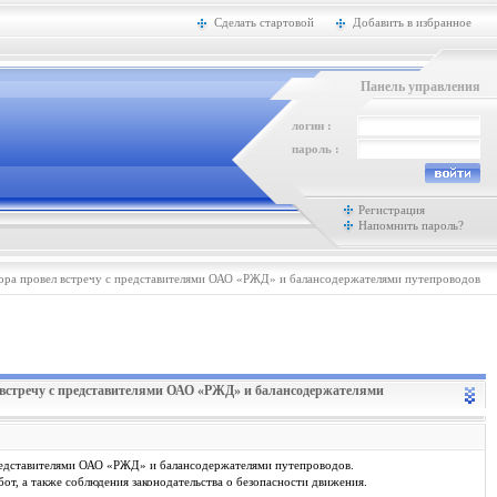
Сделать стартовой
Добавить в избранное
Панель управления
логин :
пароль :
Регистрация
Напомнить пароль?
ра провел встречу с представителями ОАО «РЖД» и балансодержателями путепроводов
 встречу с представителями ОАО «РЖД» и балансодержателями
представителями ОАО «РЖД» и балансодержателями путепроводов.
т, а также соблюдения законодательства о безопасности движения.