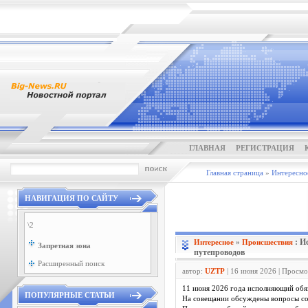
ГЛАВНАЯ
РЕГИСТРАЦИЯ
Главная страница
»
Интересно
НАВИГАЦИЯ ПО САЙТУ
\2
: И
Интересное
»
Проиcшествия
Запретная зона
путепроводов
Расширенный поиск
автор:
UZTP
| 16 июня 2026 | Просмо
11 июня 2026 года исполняющий обя
ПОПУЛЯРНЫЕ СТАТЬИ
На совещании обсуждены вопросы сод