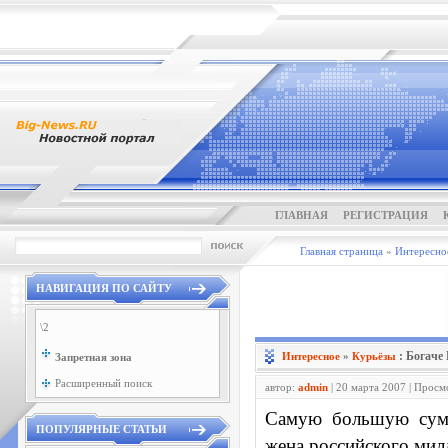
ГЛАВНАЯ
РЕГИСТРАЦИЯ
Главная страница
»
Интересно
НАВИГАЦИЯ ПО САЙТУ
\2
: Богаче
Интересное
»
Курьёзы
Запретная зона
Расширенный поиск
автор:
admin
| 20 марта 2007 | Просм
Самую большую сумм
ПОПУЛЯРНЫЕ СТАТЬИ
жена российского мил