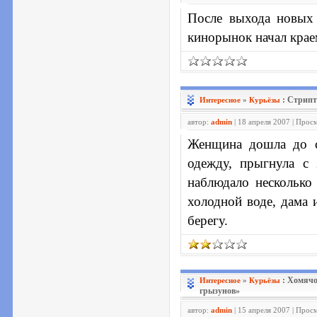
После выхода новых
кинорынок начал краем
: Стрип
Интересное
»
Курьёзы
автор:
admin
| 18 апреля 2007 | Прос
Женщина дошла до с
одежду, прыгнула с
наблюдало несколько 
холодной воде, дама 
берегу.
: Хомячо
Интересное
»
Курьёзы
грызунов»
автор:
admin
| 15 апреля 2007 | Прос