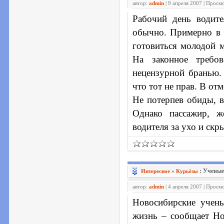
автор:
admin
| 9 апреля 2007 | Просм
Рабочий день водит
обычно. Примерно в в
готовиться молодой м
На законное требов
нецензурной бранью.
что тот не прав. В от
Не потерпев обиды, в
Однако пассажир, ж
водителя за ухо и скр
: Ученые
Интересное
»
Курьёзы
автор:
admin
| 4 апреля 2007 | Просм
Новосибирские учены
жизнь – сообщает Но