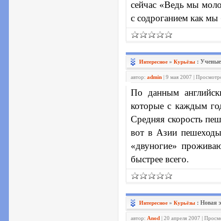
сейчас «Ведь мы моло
с содроганием как мы
: Ученые
Интересное
»
Курьёзы
автор:
admin
| 9 мая 2007 | Просмотр
По данным английски
которые с каждым го
Средняя скорость пеш
вот в Азии пешеходы
«двуногие» проживаю
быстрее всего.
: Новая 
Интересное
»
Курьёзы
автор:
Anod
| 20 апреля 2007 | Просм