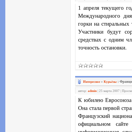
1 апреля текущего го
Международного дня
горки на стиральных 
Участники будут со
средствах с одним чл
точность остановки.
: Франци
Интересное
»
Курьёзы
автор:
admin
| 25 марта 2007 | Просм
К юбилею Евросоюза
Она стала первой стр
Французский национа
официальном сайте
информационная слу