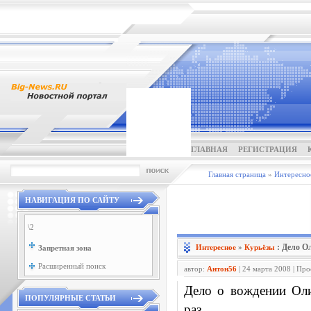
ГЛАВНАЯ
РЕГИСТРАЦИЯ
Главная страница
»
Интересно
НАВИГАЦИЯ ПО САЙТУ
\2
: Дело О
Интересное
»
Курьёзы
Запретная зона
Расширенный поиск
автор:
Антон56
| 24 марта 2008 | Пр
Дело о вождении Оли
ПОПУЛЯРНЫЕ СТАТЬИ
раз.