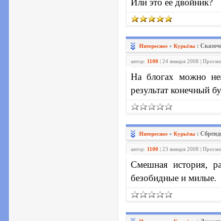
Или это ее двойник?
: Сказоч
Интересное
»
Курьёзы
автор:
1100
| 24 января 2008 | Просм
На блогах можно неп
результат конечный бу
: Сбренд
Интересное
»
Курьёзы
автор:
1100
| 23 января 2008 | Просм
Смешная история, р
безобидные и милые.