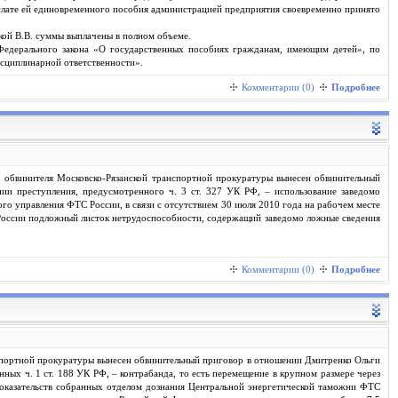
лате ей единовременного пособия администрацией предприятия своевременно принято
кой В.В. суммы выплачены в полном объеме.
Федерального закона «О государственных пособиях гражданам, имеющим детей», по
исциплинарной ответственности».
Комментарии (0)
Подробнее
о обвинителя Московско-Рязанской транспортной прокуратуры вынесен обвинительный
ии преступления, предусмотренного ч. 3 ст. 327 УК РФ, – использование заведомо
о управления ФТС России, в связи с отсутствием 30 июля 2010 года на рабочем месте
 России подложный листок нетрудоспособности, содержащий заведомо ложные сведения
Комментарии (0)
Подробнее
нспортной прокуратуры вынесен обвинительный приговор в отношении Дмитренко Ольги
ных ч. 1 ст. 188 УК РФ, – контрабанда, то есть перемещение в крупном размере через
оказательств собранных отделом дознания Центральной энергетической таможни ФТС