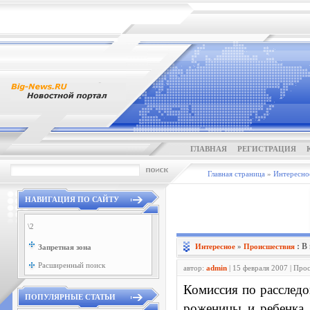
ГЛАВНАЯ
РЕГИСТРАЦИЯ
Главная страница
»
Интересно
НАВИГАЦИЯ ПО САЙТУ
\2
: В
Интересное
»
Проиcшествия
Запретная зона
Расширенный поиск
автор:
admin
| 15 февраля 2007 | Про
Комиссия по расследо
ПОПУЛЯРНЫЕ СТАТЬИ
роженицы и ребенка, 