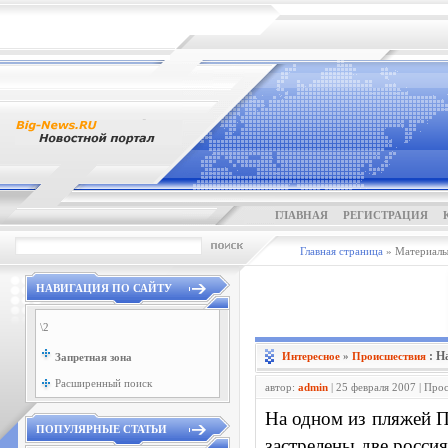
ГЛАВНАЯ
РЕГИСТРАЦИЯ
Главная страница
» Материалы 
НАВИГАЦИЯ ПО САЙТУ
\2
: Н
Интересное
»
Проиcшествия
Запретная зона
Расширенный поиск
автор:
admin
| 25 февраля 2007 | Про
На одном из пляжей П
ПОПУЛЯРНЫЕ СТАТЬИ
застрелены две росси