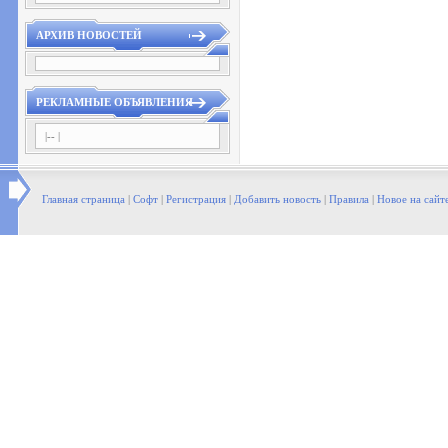
АРХИВ НОВОСТЕЙ
РЕКЛАМНЫЕ ОБЪЯВЛЕНИЯ
|-- |
Главная страница
|
Софт
|
Регистрация
|
Добавить новость
|
Правила
|
Новое на сайт