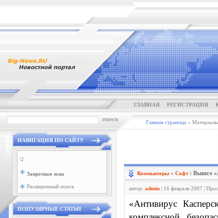
ГЛАВНАЯ
РЕГИСТРАЦИЯ
Главная страница
» Материалы 
НАВИГАЦИЯ ПО САЙТУ
\2
: Вышел «
Компьютеры
»
Софт
Запретная зона
Расширенный поиск
автор:
admin
| 16 февраля 2007 | Про
«Антивирус Касперс
ПОПУЛЯРНЫЕ СТАТЬИ
комплексной безопа