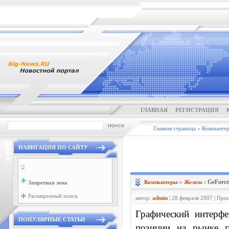
ГЛАВНАЯ
РЕГИСТРАЦИЯ
Главная страница
»
Компьюте
НАВИГАЦИЯ ПО САЙТУ
\2
: GeForc
Компьютеры
»
Железо
Запретная зона
Расширенный поиск
автор:
admin
| 28 февраля 2007 | Про
Графический интерф
ПОПУЛЯРНЫЕ СТАТЬИ
позиции на рынке г