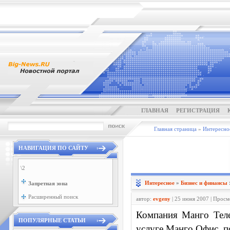
ГЛАВНАЯ
РЕГИСТРАЦИЯ
Главная страница
»
Интересно
НАВИГАЦИЯ ПО САЙТУ
\2
Интересное
»
Бизнес и финансы
Запретная зона
Расширенный поиск
автор:
evgeny
| 25 июня 2007 | Просм
Компания Манго Теле
ПОПУЛЯРНЫЕ СТАТЬИ
услуге Манго Офис, п