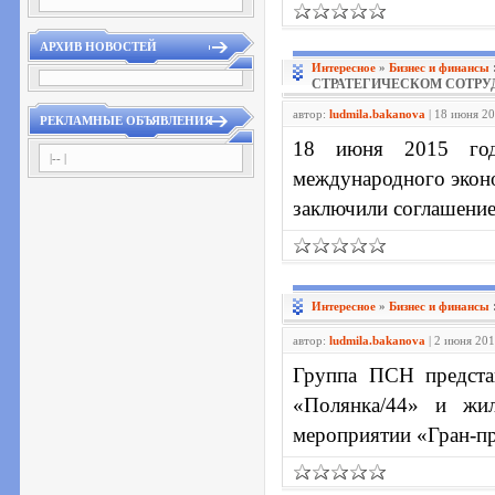
АРХИВ НОВОСТЕЙ
Интересное
»
Бизнес и финансы
СТРАТЕГИЧЕСКОМ СОТРУ
автор:
ludmila.bakanova
| 18 июня 20
РЕКЛАМНЫЕ ОБЪЯВЛЕНИЯ
18 июня 2015 год
|-- |
международного экон
заключили соглашение
Интересное
»
Бизнес и финансы
автор:
ludmila.bakanova
| 2 июня 201
Группа ПСН предста
«Полянка/44» и жил
мероприятии «Гран-п