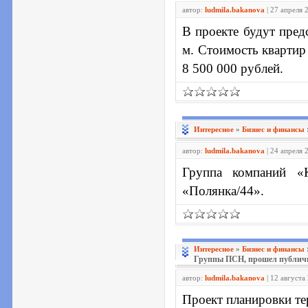
автор:
ludmila.bakanova
| 27 апреля 
В проекте будут пред
м. Стоимость квартир 
8 500 000 рублей.
Интересное
»
Бизнес и финансы
автор:
ludmila.bakanova
| 24 апреля 
Группа компаний «
«Полянка/44».
Интересное
»
Бизнес и финансы
Группы ПСН, прошел публич
автор:
ludmila.bakanova
| 12 августа
Проект планировки те