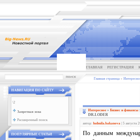
ГЛАВНАЯ
РЕГИСТРАЦИЯ
Главная страница
»
Интересно
НАВИГАЦИЯ ПО САЙТУ
\2
Интересное
»
Бизнес и финансы
Запретная зона
DR.LODER
Расширенный поиск
автор:
ludmila.bakanova
| 5 августа 
По данным междунар
ПОПУЛЯРНЫЕ СТАТЬИ