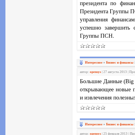
президента по фина
Президента Группы ПС
управления финанса
успешно завершить 
Группы ПСН.
Интересное
»
Бизнес и финансы
автор:
opensys
| 27 августа 2013 | Пр
Большие Данные (Big 
открывающее новые пе
и извлечения полезны
Интересное
»
Бизнес и финансы
автор:
opensys
| 25 февраля 2013 | П