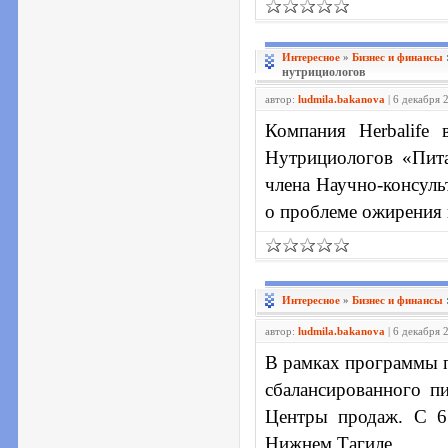
Интересное
»
Бизнес и финансы
нутрициологов
автор:
ludmila.bakanova
| 6 декабря 
Компания Herbalife
Нутрициологов «Пита
члена Научно-консуль
о проблеме ожирения 
Интересное
»
Бизнес и финансы
автор:
ludmila.bakanova
| 6 декабря 
В рамках программы п
сбалансированного пи
Центры продаж. С 6
Нижнем Тагиле.