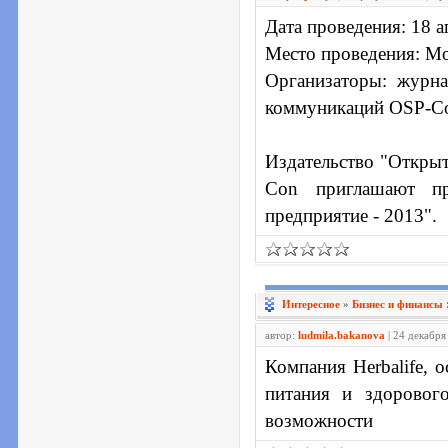
Дата проведения: 18 а
Место проведения: Мо
Организаторы: журн
коммуникаций OSP-C
Издательство "Откры
Con приглашают пр
предприятие - 2013".
Интересное
»
Бизнес и финансы
автор:
ludmila.bakanova
| 24 декабря
Компания Herbalife, 
питания и здоровог
возможности