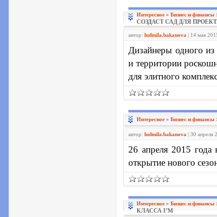
Интересное
»
Бизнес и финансы
СОЗДАСТ САД ДЛЯ ПРОЕКТ
автор:
ludmila.bakanova
| 14 мая 201
Дизайнеры одного из
и территории роскошн
для элитного комплек
Интересное
»
Бизнес и финансы
автор:
ludmila.bakanova
| 30 апреля 
26 апреля 2015 года 
открытие нового сезо
Интересное
»
Бизнес и финансы
КЛАССА I’M